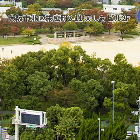
053 大阪市北区末広町3-11 天しもビル2F