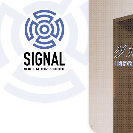
グ
INFO