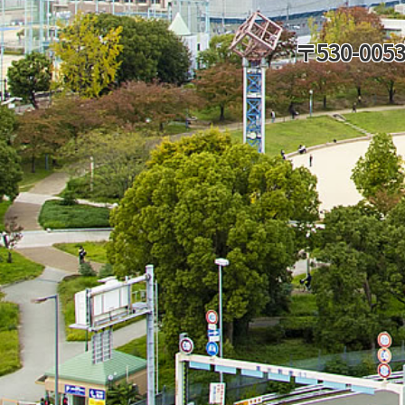
〒530-0